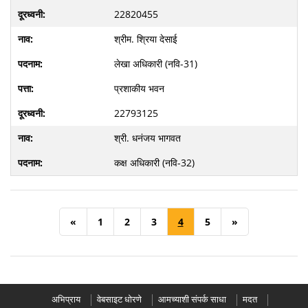
22820455
श्रीम. श्रिया देसाई
लेखा अधिकारी (नवि-31)
प्रशाकीय भवन
22793125
श्री. धनंजय भागवत
कक्ष अधिकारी (नवि-32)
«
1
2
3
4
5
»
अभिप्राय
वेबसाइट धोरणे
आमच्याशी संपर्क साधा
मदत