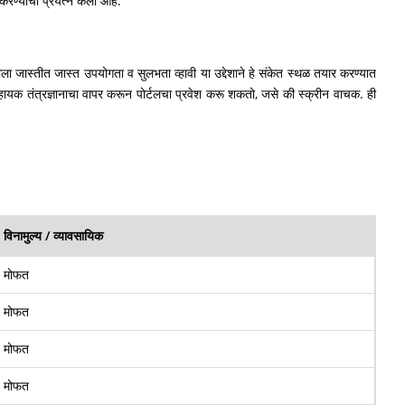
रण्याचा प्रयत्न केला आहे.
्तीला जास्तीत जास्त उपयोगता व सुलभता व्हावी या उद्देशाने हे संकेत स्थळ तयार करण्यात
्ता सहायक तंत्रज्ञानाचा वापर करून पोर्टलचा प्रवेश करू शकतो, जसे की स्क्रीन वाचक. ही
विनामुल्य / व्यावसायिक
मोफत
मोफत
मोफत
मोफत