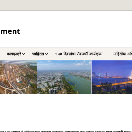
tment
कागदपत्रे
जाहिरात
१५० दिवसांचा सेवाकर्मी कार्यक्रम
माहितीचा अ