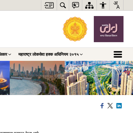
धिकार
महाराष्ट्र लोकसेवा हक्क अधिनियम २०१५