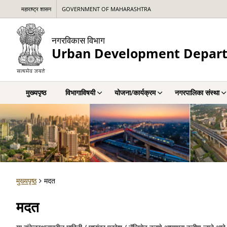
महाराष्ट्र शासन
GOVERNMENT OF MAHARASHTRA
नगरविकास विभाग
Urban Development Depar
मुख्यपृष्ठ
विभागाविषयी
योजना/कार्यक्रम
नगरपालिका संस्था
मुख्यपृष्ठ
मदत
मदत