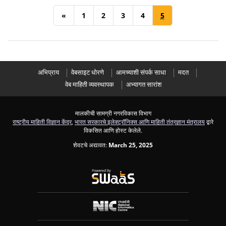
«
1
2
3
4
5
अभिप्राय
वेबसाइट धोरणे
आमच्याशी संपर्क साधा
मदत
वेब माहिती व्यवस्थापक
अभ्यागत सारांश
मालकीची सामग्री नगरविकास विभाग
राष्ट्रीय माहिती विज्ञान केंद्र
,
भारत सरकारचे इलेक्ट्रॉनिक्स आणि माहिती तंत्रज्ञान मंत्रालय
द्वारे
विकसित आणि होस्ट केलेले.
शेवटचे अद्यावत:
March 25, 2025