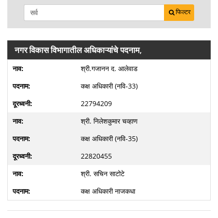
फिल्टर
नगर विकास विभागातील अधिकाऱ्यांचे पदनाम,
श्री.गजानन द. आलेवाड
कक्ष अधिकारी (नवि-33)
22794209
श्री. निलेशकुमार चव्हाण
कक्ष अधिकारी (नवि-35)
22820455
श्री. सचिन साटोटे
कक्ष अधिकारी नाजकधा