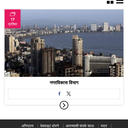
17
प्रतिमा
नगरविकास विभाग
अभिप्राय
वेबसाइट धोरणे
आमच्याशी संपर्क साधा
मदत