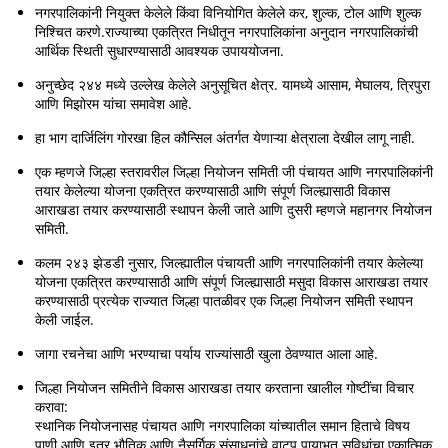
नगरपालिकांनी नियुक्त केलेले किंवा विनियोगित केलेले कर, शुल्क, टोल आणि शुल्क
निश्चित करणे.राज्याच्या एकत्रित निधीतून नगरपालिकांना अनुदान नगरपालिकांची
आर्थिक स्थिती सुधारण्यासाठी आवश्यक उपाययोजना.
अनुच्छेद २४४ मध्ये उल्लेख केलेले अनुसूचित क्षेत्र. यामध्ये आसाम, मेघालय, त्रिपुरा
आणि मिझोरम यांचा समावेश आहे.
हा भाग दार्जिलिंग गोरखा हिल कौन्सिल अंतर्गत येणाऱ्या क्षेत्राला देखील लागू नाही.
एक म्हणजे जिल्हा स्तरावरील जिल्हा नियोजन समिती जी पंचायत आणि नगरपालिकांनी
तयार केलेल्या योजना एकत्रित करण्यासाठी आणि संपूर्ण जिल्ह्यासाठी विकास
आराखडा तयार करण्यासाठी स्थापन केली जाते आणि दुसरी म्हणजे महानगर नियोजन
समिती.
कलम २४३ झेडडी नुसार, जिल्ह्यातील पंचायती आणि नगरपालिकांनी तयार केलेल्या
योजना एकत्रित करण्यासाठी आणि संपूर्ण जिल्ह्यासाठी मसुदा विकास आराखडा तयार
करण्यासाठी प्रत्येक राज्यात जिल्हा पातळीवर एक जिल्हा नियोजन समिती स्थापन
केली जाईल.
जागा रचनेचा आणि भरण्याचा पर्याय राज्यांसाठी खुला ठेवण्यात आला आहे.
जिल्हा नियोजन समितीने विकास आराखडा तयार करताना खालील गोष्टींचा विचार
करावा:
स्थानिक नियोजनासह पंचायत आणि नगरपालिका यांच्यातील समान हिताचे विषय
पाणी आणि इतर भौतिक आणि नैसर्गिक संसाधनांचे वाटप पायाभूत सुविधांचा एकात्मिक