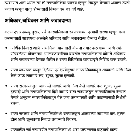
ठरवण्यात आले असेल तर तो नगरपालिकेचा सदस्य म्हणून निवडून येण्यास अपात्र ठरतो.
सदस्य म्हणून पात्र होण्यासाठी किमान वय २१ वर्षे आहे.
अधिकार,अधिकार आणि जबाबदाऱ्या
कलम २४३ डब्ल्यू नुसार, सर्व नगरपालिकांना स्वराज्याच्या प्रभावी संस्था म्हणून काम
करण्यासाठी आवश्यक असलेले अधिकार आणि जबाबदाऱ्या देण्यात येतील.
आर्थिक विकास आणि सामाजिक न्यायासाठी योजना तयार करण्याच्या आणि त्यांना
सोपवलेल्या योजनांच्या अंमलबजावणीच्या बाबतीत नगरपालिकांना कोणते अधिकार
आणि जबाबदाऱ्या देण्यात येतील हे राज्य विधिमंडळ कायद्याद्वारे निर्दिष्ट करू शकते.
राज्य कायद्यात घालून दिलेल्या प्रक्रियेनुसार नगरपालिकांकडून आकारले आणि गोळा
केले जाऊ शकणारे कर, शुल्क, शुल्क इत्यादी.
राज्य सरकारकडून आकारले जाणारे आणि गोळा केले जाणारे कर, शुल्क, शुल्क
इत्यादी आणि नगरपालिकांना दिले जाणारे वाटा राज्याकडून नगरपालिकांना देण्यात
येणारे अनुदान नगरपालिकेकडून पैसे जमा करण्यासाठी आणि काढण्यासाठी निधीची
रचना.
राज्य सरकार आणि नगरपालिकांमध्ये राज्याकडून आकारल्या जाणाऱ्या कर, शुल्क,
टोल आणि शुल्काच्या निव्वळ उत्पन्नाचे वितरण.
राज्यातील सर्व स्तरांवरील नगरपालिकांमध्ये अशा उत्पन्नाच्या वाट्याचे वाटप.