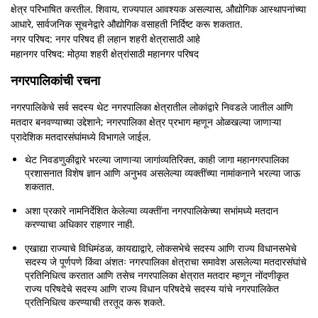
क्षेत्र परिभाषित करतील. शिवाय, राज्यपाल आवश्यक असल्यास, औद्योगिक आस्थापनांच्या
आधारे, सार्वजनिक सूचनेद्वारे औद्योगिक वसाहती निर्दिष्ट करू शकतात.
नगर परिषद: नगर परिषद ही लहान शहरी क्षेत्रासाठी आहे
महानगर परिषद: मोठ्या शहरी क्षेत्रांसाठी महानगर परिषद
नगरपालिकांची रचना
नगरपालिकेचे सर्व सदस्य थेट नगरपालिका क्षेत्रातील लोकांद्वारे निवडले जातील आणि
मतदार बनवण्याच्या उद्देशाने; नगरपालिका क्षेत्र प्रभाग म्हणून ओळखल्या जाणाऱ्या
प्रादेशिक मतदारसंघांमध्ये विभागले जाईल.
थेट निवडणुकीद्वारे भरल्या जाणाऱ्या जागांव्यतिरिक्त, काही जागा महानगरपालिका
प्रशासनात विशेष ज्ञान आणि अनुभव असलेल्या व्यक्तींच्या नामांकनाने भरल्या जाऊ
शकतात.
अशा प्रकारे नामनिर्देशित केलेल्या व्यक्तींना नगरपालिकेच्या सभांमध्ये मतदान
करण्याचा अधिकार राहणार नाही.
एखाद्या राज्याचे विधिमंडळ, कायद्याद्वारे, लोकसभेचे सदस्य आणि राज्य विधानसभेचे
सदस्य जे पूर्णपणे किंवा अंशतः नगरपालिका क्षेत्राचा समावेश असलेल्या मतदारसंघांचे
प्रतिनिधित्व करतात आणि तसेच नगरपालिका क्षेत्रात मतदार म्हणून नोंदणीकृत
राज्य परिषदेचे सदस्य आणि राज्य विधान परिषदेचे सदस्य यांचे नगरपालिकेत
प्रतिनिधित्व करण्याची तरतूद करू शकते.