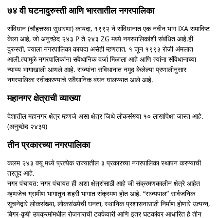
७४ वी घटनादुरुस्ती आणि भारतातील नगरपालिका
संविधान (चौहत्तरवा सुधारणा) कायदा, १९९२ ने संविधानात एक नवीन भाग IXA समाविष्ट
केला आहे, जो अनुच्छेद २४३ P ते २४३ ZG मध्ये नगरपालिकांशी संबंधित आहे.ही
दुरुस्ती, ज्याला नगरपालिका कायदा असेही म्हणतात, १ जून १९९३ रोजी अंमलात
आली.त्यामुळे नगरपालिकांना संवैधानिक दर्जा मिळाला आहे आणि त्यांना संविधानाच्या
न्याय्य भागाखाली आणले आहे. राज्यांना संविधानात नमूद केलेल्या प्रणालीनुसार
नगरपालिका स्वीकारण्याचे संवैधानिक बंधन घालण्यात आले आहे.
महानगर क्षेत्राची व्याख्या
देशातील महानगर क्षेत्र म्हणजे असा क्षेत्र जिथे लोकसंख्या १० लाखांपेक्षा जास्त आहे.
(अनुच्छेद २४३प)
तीन प्रकारच्या नगरपालिका
कलम २४३ क्यू मध्ये प्रत्येक राज्यातील ३ प्रकारच्या नगरपालिका स्थापन करण्याची
तरतूद आहे.
नगर पंचायत: नगर पंचायत ही अशा क्षेत्रांसाठी आहे जी संक्रमणकालीन क्षेत्रे आहेत
म्हणजेच ग्रामीण भागातून शहरी भागात संक्रमण होत आहे. “राज्यपाल” सार्वजनिक
सूचनेद्वारे लोकसंख्या, लोकसंख्येची घनता, स्थानिक प्रशासनासाठी निर्माण होणारे उत्पन्न,
बिगर-कृषी उपक्रमांमधील रोजगाराची टक्केवारी आणि इतर घटकांवर आधारित हे तीन